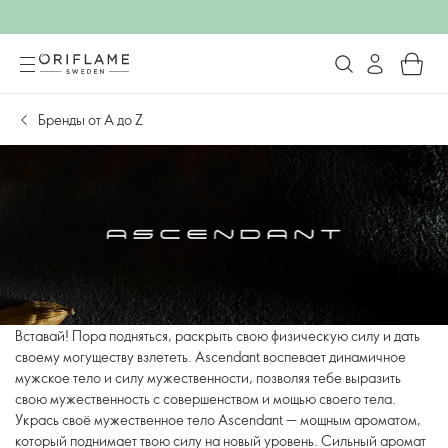
Бренды от А до Z
Вставай! Пора подняться, раскрыть свою физическую силу и дать
своему могуществу взлететь. Ascendant воспевает динамичное
мужское тело и силу мужественности, позволяя тебе выразить
свою мужественность с совершенством и мощью своего тела.
Укрась своё мужественное тело Ascendant — мощным ароматом,
который поднимает твою силу на новый уровень. Сильный аромат