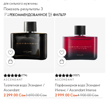
для сильного мужчины.
Показать результаты 3
РЕКОММЕНДОВАННОЕ
ФИЛЬТР
(
774
)
(
1027
)
ASCENDANT
ASCENDANT
Туалетная вода Эсендент /
Парфюмерная вода Эсендент
Ascendant
Интенс / Ascendant Intense
2 299.00 Сом
3 690.00 Сом
2 999.00 Сом
4 900.00 Сом