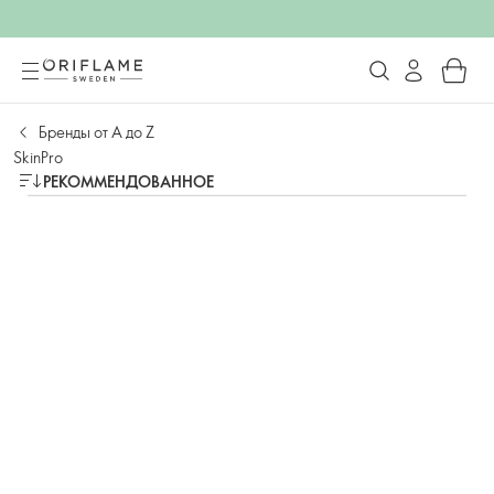
Бренды от А до Z
SkinPro
РЕКОММЕНДОВАННОЕ