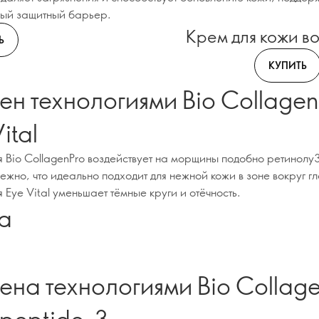
ный защитный барьер.
Крем для кожи во
Ь
КУПИТЬ
ен технологиями Bio Collagen
ital
я Bio CollagenPro воздействует на морщины подобно ретинолу3
жно, что идеально подходит для нежной кожи в зоне вокруг гл
 Eye Vital уменьшает тёмные круги и отёчность.
а
ена технологиями Bio Collag
ipeptide-3