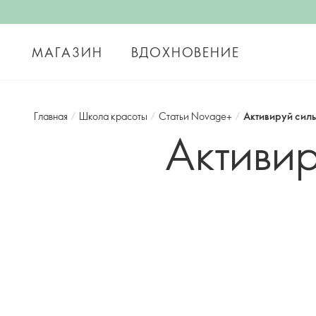
МАГАЗИН
ВДОХНОВЕНИЕ
Главная
/
Школа красоты
/
Статьи Novage+
/
Активируй сил
Активир