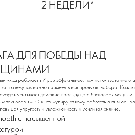
2 НЕДЕЛИ*
АГА ДЛЯ ПОБЕДЫ НАД
РЩИНАМИ
ый уход работает в 7 раз эффективнее, чем использование от
– вот почему так важно применять все продукты набора. Кажды
ovage+ усиливает действие предыдущего благодаря мощным
ым технологиям. Они стимулируют кожу работать активнее, р
повышая упругость и увлажнённость и усиливая сияние.
mooth с насыщенной
кстурой