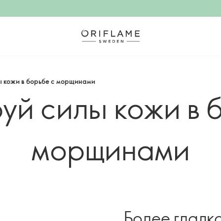
ы кожи в борьбе с морщинами
уй силы кожи в 
морщинами
Более гладка