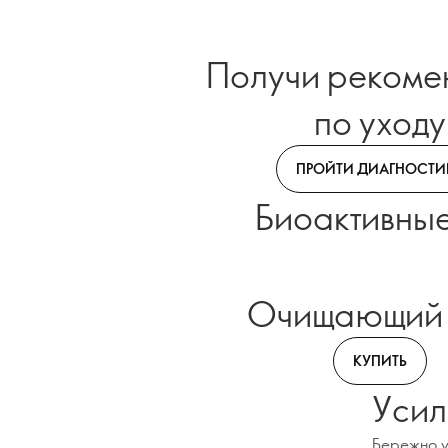
Получи рекоме
по уходу
ПРОЙТИ ДИАГНОСТИ
Биоактивные
Очищающий 
КУПИТЬ
Усил
Бережно у