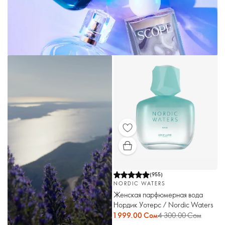
(
955
)
NORDIC WATERS
Женская парфюмерная вода
Нордик Уотерс / Nordic Waters
1 999.00 Сом
4 300.00 Сом