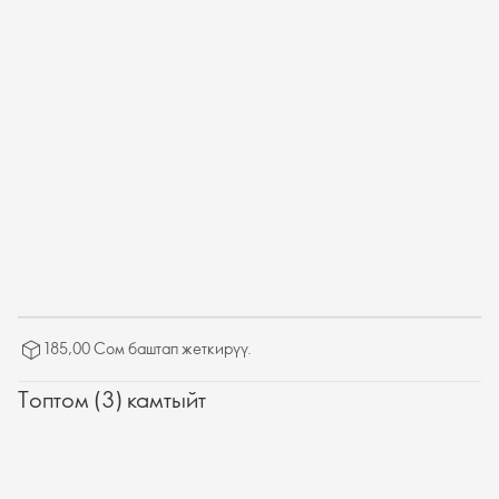
185,00 Сом баштап жеткирүү.
Топтом (3) камтыйт