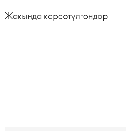
Жакында көрсөтүлгөндөр