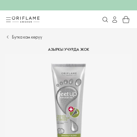
Бутка кам көрүү
АЗЫРКЫ УЧУРДА ЖОК