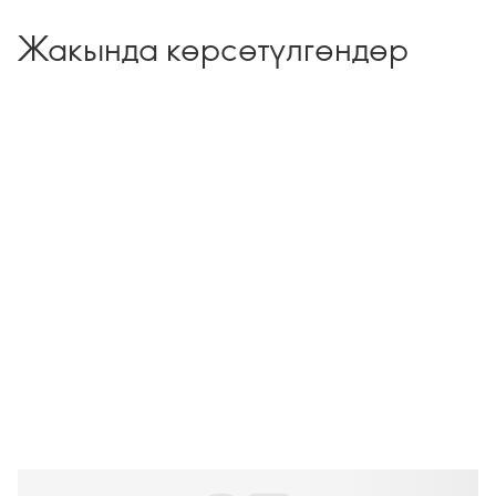
Жакында көрсөтүлгөндөр