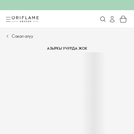
Сакал алуу
АЗЫРКЫ УЧУРДА ЖОК