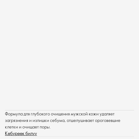
Формула для глубокого очищения мужской кожи удаляет
загрязнения и излишки себума, отшелушивает ороговевшие
клетки и очищает поры.
Көбүрөөк билүү