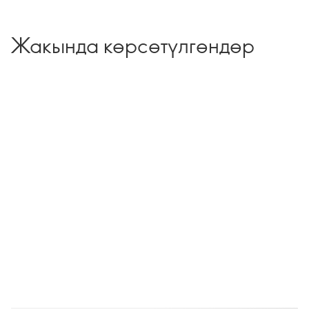
Жакында көрсөтүлгөндөр