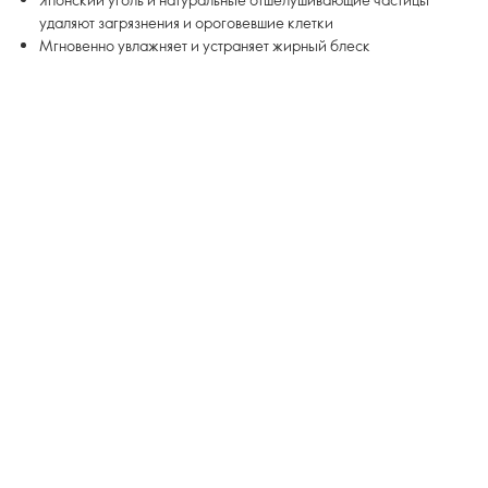
удаляют загрязнения и ороговевшие клетки
Мгновенно увлажняет и устраняет жирный блеск