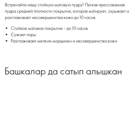
Встречайте нашу стойкую матовую пудру! Легкая прессованная
пудра средней плотности покрытия, которая матирует, скрывает и
разглаживает несовершенства кожи до 10 часов.
Стойкое матовое покрытие – до 10 часов
Сужает поры
Разглаживает мелкие морщинки и несовершенства кожи
Башкалар да сатып алышкан