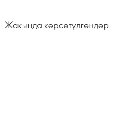
Жакында көрсөтүлгөндөр