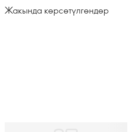
Жакында көрсөтүлгөндөр