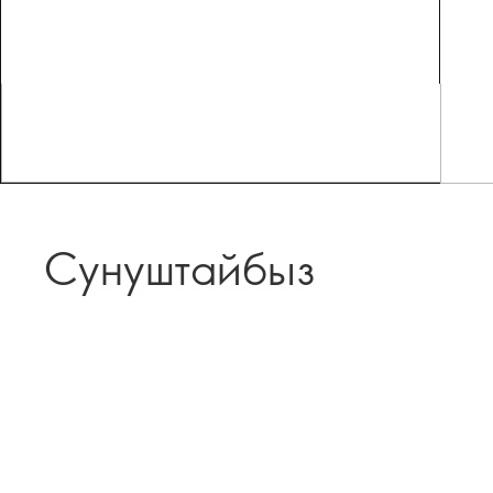
Сунуштайбыз