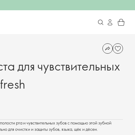
h
та для чувствительных
fresh
полости рта и чувствительных зубов с помощью этой зубной
но для очистки и защиты зубов, языка, щёк и дёсен.