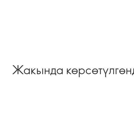
Жакында көрсөтүлгөн