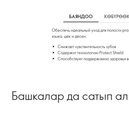
БАЯНДОО
КӨБҮРӨӨ
Обеспечь идеальный уход для полости рта 
языка, щёк и дёсен.
Снижает чувствительность зубов
Содержит технологию Protect Shield
Способствует поддержанию здоровья в
Башкалар да сатып а