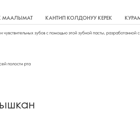
К МААЛЫМАТ
КАНТИП КОЛДОНУУ КЕРЕК
КУРА
и чувствительных зубов с помощью этой зубной пасты, разработанной с
сей полости рта
лышкан