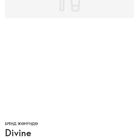
БРЕНД ЖӨНҮНДӨ
Divine