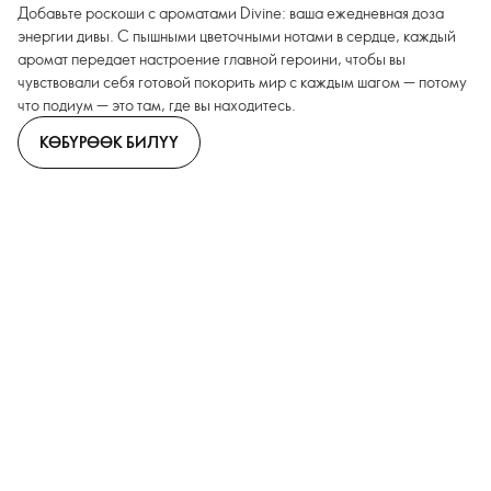
Добавьте роскоши с ароматами Divine: ваша ежедневная доза
энергии дивы. С пышными цветочными нотами в сердце, каждый
аромат передает настроение главной героини, чтобы вы
чувствовали себя готовой покорить мир с каждым шагом — потому
что подиум — это там, где вы находитесь.
КӨБҮРӨӨК БИЛҮҮ