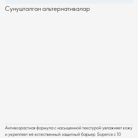
Сунушталган альтернативалар
Антивозрастная формула с насыщенной текстурой увлажняет кожу
и укрепляет её естественный защитный барьер. Борется с 10