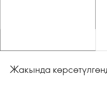
Жакында көрсөтүлгөн