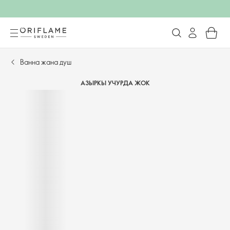
Ванна жана душ
АЗЫРКЫ УЧУРДА ЖОК