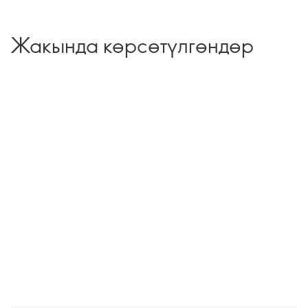
Жакында көрсөтүлгөндөр