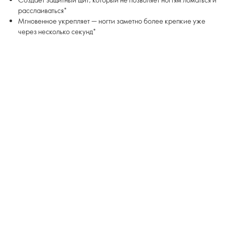
расслаиваться*
Мгновенное укрепляет — ногти заметно более крепкие уже
через несколько секунд*