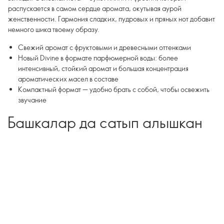
распускается в самом сердце аромата, окутывая аурой
женственности. Гармония сладких, пудровых и пряных нот добавит
немного шика твоему образу.
Свежий аромат с фруктовыми и древесными оттенками
Новый Divine в формате парфюмерной воды: более
интенсивный, стойкий аромат и большая концентрация
ароматических масел в составе
Компактный формат — удобно брать с собой, чтобы освежить
звучание
Башкалар да сатып алышкан