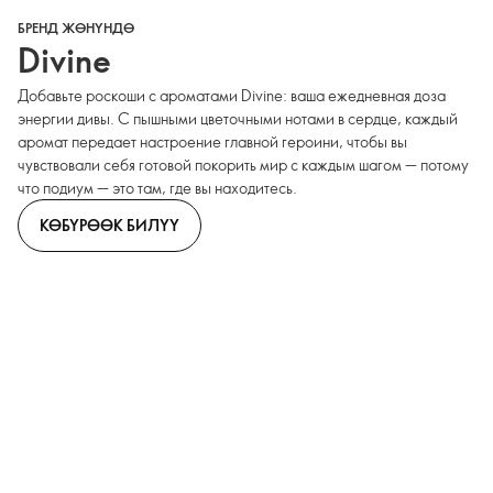
БРЕНД ЖӨНҮНДӨ
Divine
Добавьте роскоши с ароматами Divine: ваша ежедневная доза
энергии дивы. С пышными цветочными нотами в сердце, каждый
аромат передает настроение главной героини, чтобы вы
чувствовали себя готовой покорить мир с каждым шагом — потому
что подиум — это там, где вы находитесь.
КӨБҮРӨӨК БИЛҮҮ