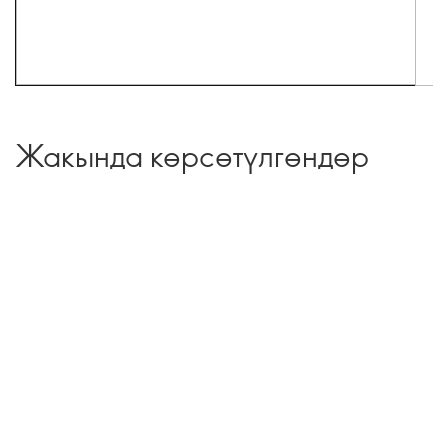
Жакында көрсөтүлгөндөр