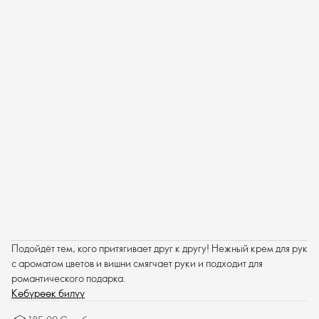
Подойдёт тем, кого притягивает друг к другу! Нежный крем для рук
с ароматом цветов и вишни смягчает руки и подходит для
романтического подарка.
Көбүрөөк билүү