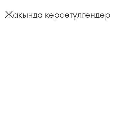
Жакында көрсөтүлгөндөр