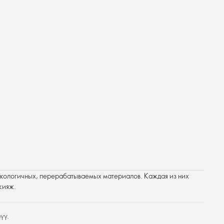
экологичных, перерабатываемых материалов. Каждая из них
кияж.
үү.