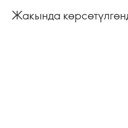
Жакында көрсөтүлгөн