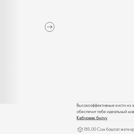
Высокоэффективные кисти из 
обеспечит тебе идеальный ма
Көбүрөөк билүү
185,00 Сом баштап жеткир