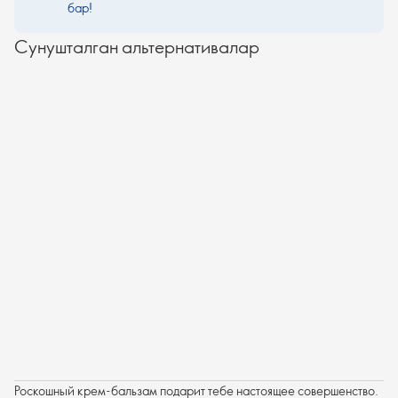
бар!
Сунушталган альтернативалар
Роскошный крем-бальзам подарит тебе настоящее совершенство.