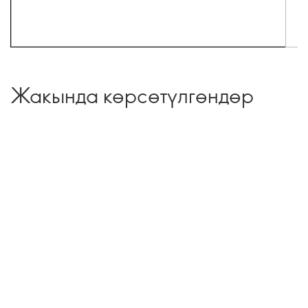
Жакында көрсөтүлгөндөр