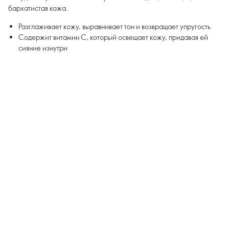
бархатистая кожа.
Разглаживает кожу, выравнивает тон и возвращает упругость
Содержит витамин С, который освещает кожу, придавая ей
сияние изнутри