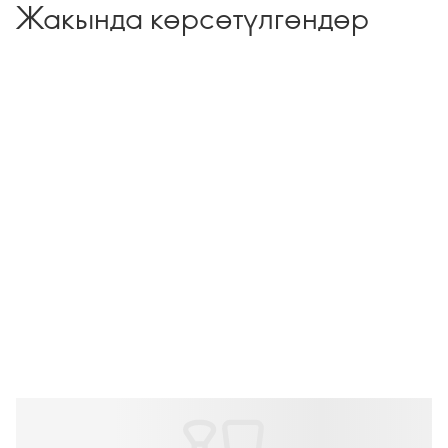
Жакында көрсөтүлгөндөр