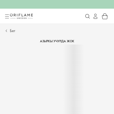
Бет
АЗЫРКЫ УЧУРДА ЖОК