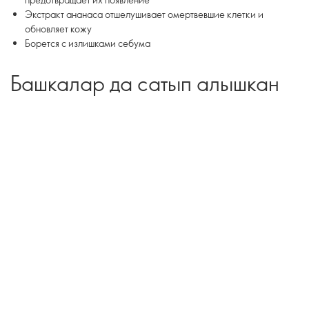
Экстракт ананаса отшелушивает омертвевшие клетки и
обновляет кожу
Борется с излишками себума
Башкалар да сатып алышкан