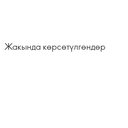
Жакында көрсөтүлгөндөр