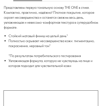
Представляем первую тональную основу THE ONE в стике.
Компактно, практично, надёжно! Плотное покрытие, которое
скроет несовершенства и останется свежим весь день,
увлажняющая и невесомо-комфортная текстура в суперудобном
формате.
Стойкий матовый финиш на целый день*
Полностью скрывает несовершенства кожи: пигментацию,
покраснения, неровный тон*
*По результатам потребительского тестирования
Увлажняющая формула, которую не чувствуешь на лице и
которая подходит для чувствительной кожи