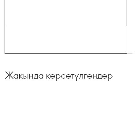
Жакында көрсөтүлгөндөр