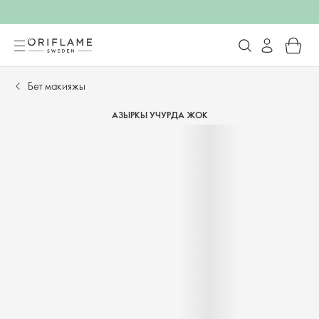
Бет макияжы
АЗЫРКЫ УЧУРДА ЖОК