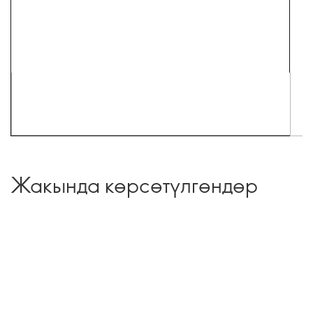
Жакында көрсөтүлгөндөр