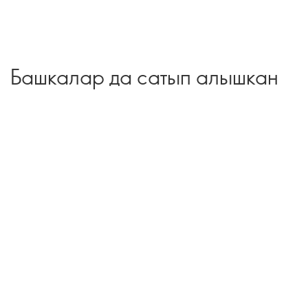
Башкалар да сатып алышкан