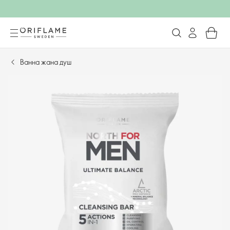
Ванна жана душ