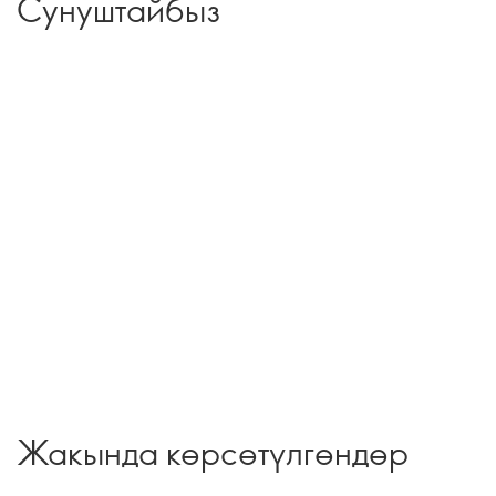
Сунуштайбыз
Жакында көрсөтүлгөндөр