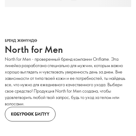
БРЕНД ЖӨНҮНДӨ
North for Men
North for Men - проверенный бренд компании Oriflame. Эта
линейка разработана специально для мужчин, которым важно
хорошо выглядеть и чувствовать уверенность день за днем. Вне
зависимости от типа твоей кожи и ее потребностей, ты найдешь
все, что нужно для ежедневного качественного ухода. Выбери
свое средство! Продукция North for Men создана, чтобы
удовлетворить любой твой запрос, будь то уход за телом или
волосами.
КӨБҮРӨӨК БИЛҮҮ