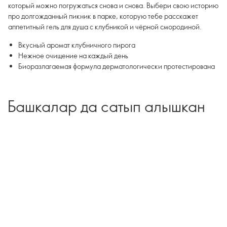
который можно погружаться снова и снова. Выбери свою историю
про долгожданный пикник в парке, которую тебе расскажет
аппетитный гель для душа с клубникой и чёрной смородиной.
Вкусный аромат клубничного пирога
Нежное очищение на каждый день
Биоразлагаемая формула дерматологически протестирована
Башкалар да сатып алышкан