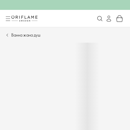
Ванна жана душ