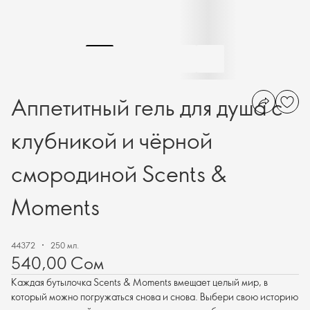
Аппетитный гель для душа с
клубникой и чёрной
смородиной Scents &
Moments
44372
250 мл.
540,00 Сом
Каждая бутылочка Scents & Moments вмещает целый мир, в
который можно погружаться снова и снова. Выбери свою историю