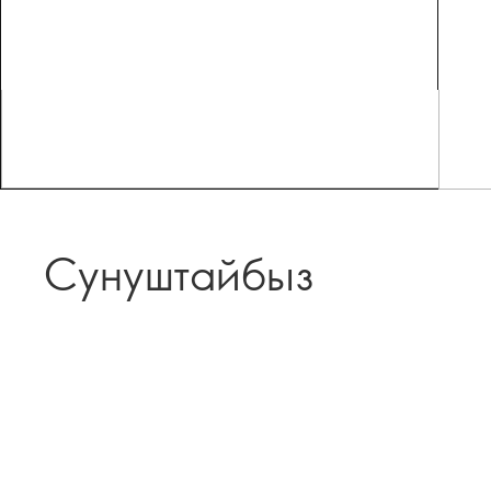
Сунуштайбыз