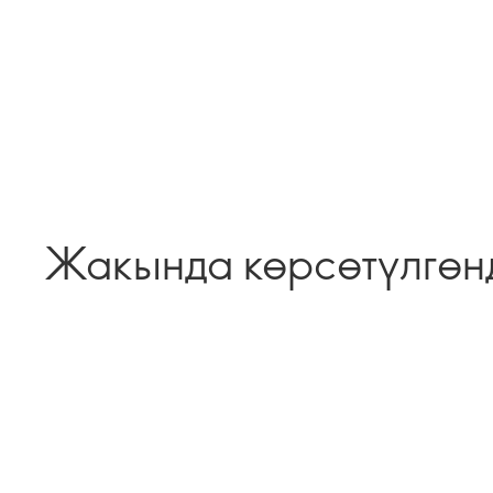
Жакында көрсөтүлгөн