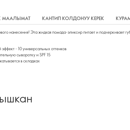
К МААЛЫМАТ
КАНТИП КОЛДОНУУ КЕРЕК
КУРА
рвого нанесения! Эта жидкая помада-эликсир питает и подчеркивает г
 эффект - 10 универсальных оттенков
тельную сыворотку и SPF 15
катывается в складках
лышкан