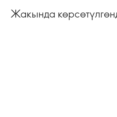
Жакында көрсөтүлгөн