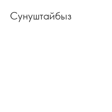
Сунуштайбыз