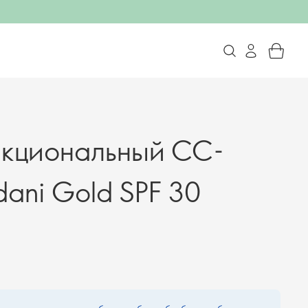
нкциональный СС-
dani Gold SPF 30