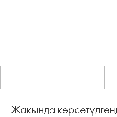
Жакында көрсөтүлгөн