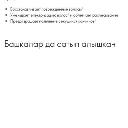
Восстанавливает повреждённые волосы*
Уменьшает электризацию волос* и облегчает расчёсывание
Предотвращает появление секущихся кончиков*
Башкалар да сатып алышкан