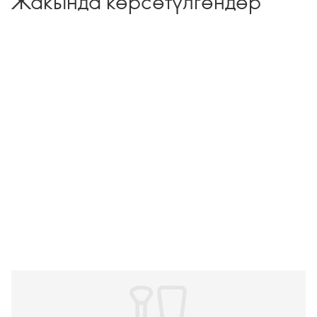
Жакында көрсөтүлгөндөр