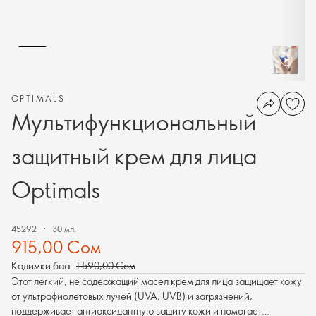
OPTIMALS
Мультифункциональный
защитный крем для лица
Optimals
45292
30 мл.
915,00 Сом
Кадимки баа:
1 590,00 Сом
Этот лёгкий, не содержащий масел крем для лица защищает кожу
от ультрафиолетовых лучей (UVA, UVB) и загрязнений,
поддерживает антиоксидантную защиту кожи и помогает