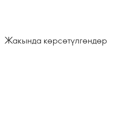
Жакында көрсөтүлгөндөр