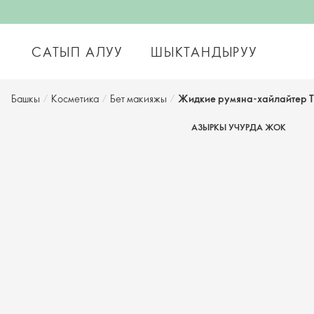
САТЫП АЛУУ
ШЫКТАНДЫРУУ
Башкы
/
Косметика
/
Бет макияжы
/
Жидкие румяна-хайлайтер 
АЗЫРКЫ УЧУРДА ЖОК