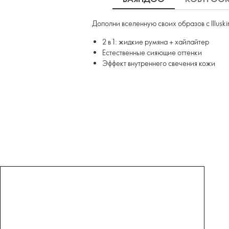
Дополни вселенную своих образов с Illusk
2 в 1: жидкие румяна + хайлайтер
Естественные сияющие оттенки
Эффект внутреннего свечения кожи