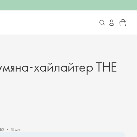
мяна-хайлайтер THE
52
15 мл.