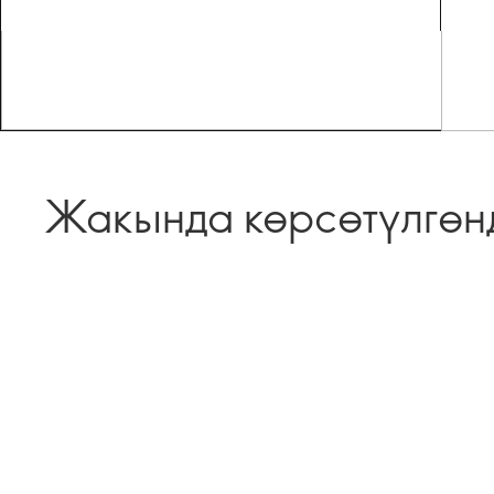
Жакында көрсөтүлгөн