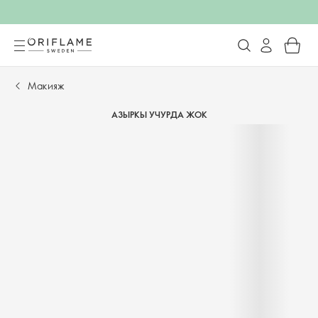
Макияж
АЗЫРКЫ УЧУРДА ЖОК