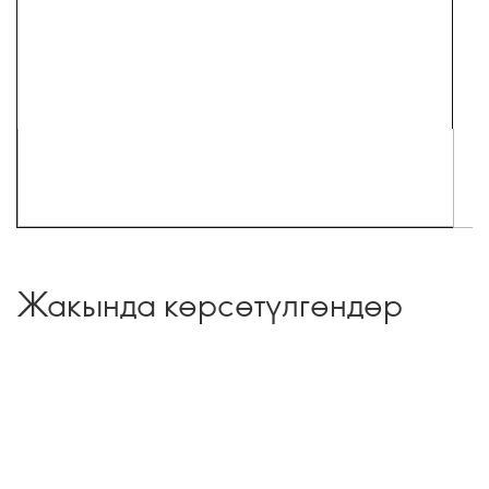
Жакында көрсөтүлгөндөр