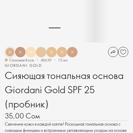
Слоновая Кость
45639
1.5 мл.
GIORDANI GOLD
Сияющая тональная основа
Giordani Gold SPF 25
(пробник)
35,00 Сом
Свечение кожи в каждой капле! Роскошная тональная основа с
сияющим финишем и встроенным увлажняющим уходом на основе