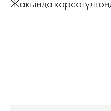
Жакында көрсөтүлгөн