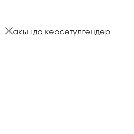
Жакында көрсөтүлгөндөр