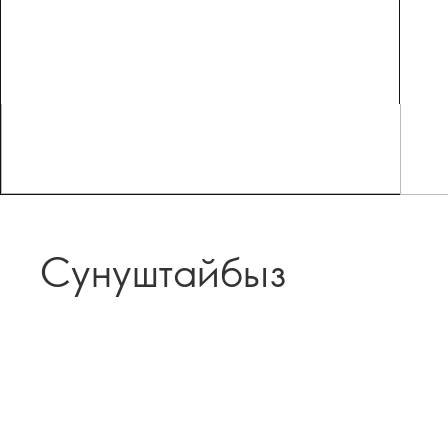
Сунуштайбыз