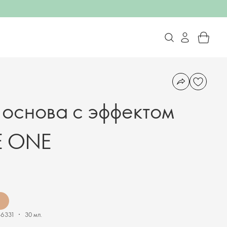
 основа с эффектом
E ONE
46331
30 мл.