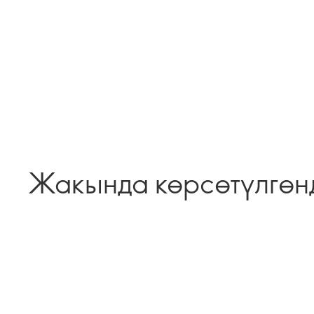
Жакында көрсөтүлгөн