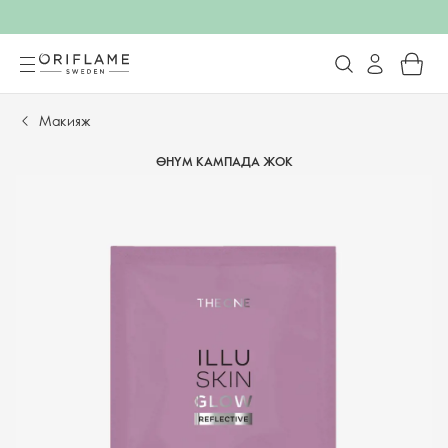
Макияж
ӨНҮМ КАМПАДА ЖОК