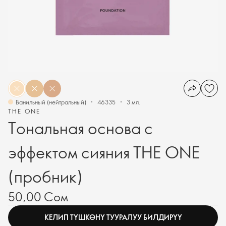
Ванильный (нейтральный)
46335
3 мл.
THE ONE
Тональная основа с
эффектом сияния THE ONE
(пробник)
50,00 Сом
КЕЛИП ТҮШКӨНҮ ТУУРАЛУУ БИЛДИРҮҮ