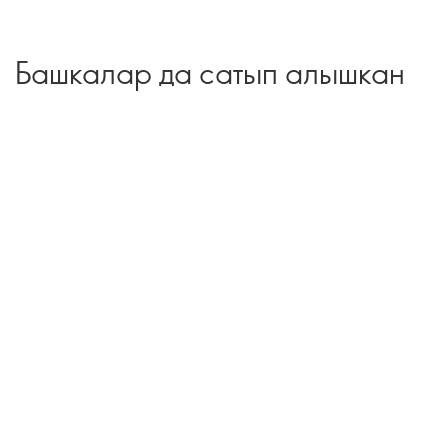
Башкалар да сатып алышкан