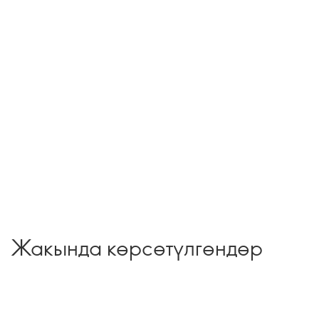
Жакында көрсөтүлгөндөр