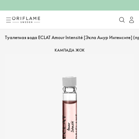
Туалетная вода ECLAT Amour Intensité [Экла Амур Интенсите] (п
КАМПАДА ЖОК