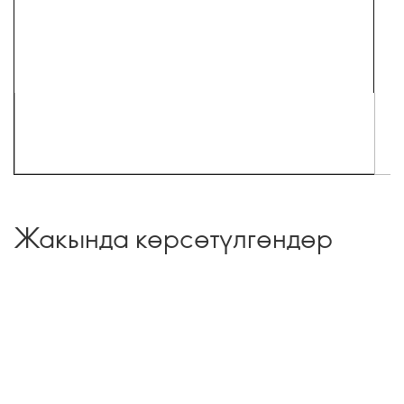
Жакында көрсөтүлгөндөр