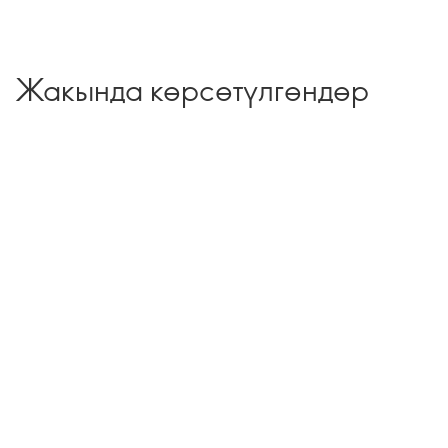
Жакында көрсөтүлгөндөр