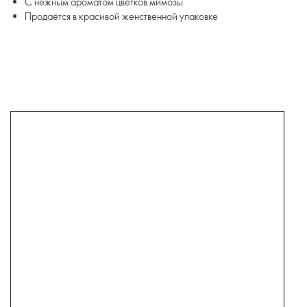
С нежным ароматом цветков мимозы
Продаётся в красивой женственной упаковке