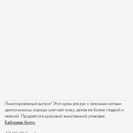
Лимитированный выпуск! Этот крем для рук с нежными нотами
цветка мимозы хорошо смягчает кожу, делая её более гладкой и
нежной. Продаётся в красивой женственной упаковке.
Көбүрөөк билүү