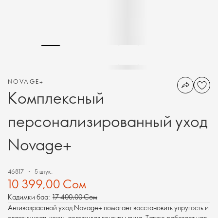
NOVAGE+
Комплексный
персонализированный уход
Novage+
46817
5 штук.
10 399,00 Сом
Кадимки баа:
17 400,00 Сом
Антивозрастной уход Novage+ помогает восстановить упругость и
эластичность кожи, подтягивая контуры лица. Также работает над