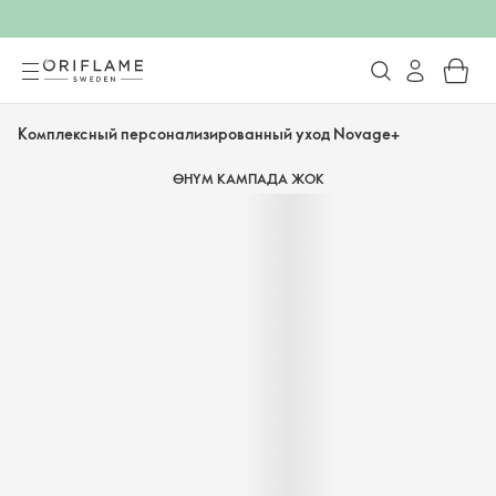
Комплексный персонализированный уход Novage+
ӨНҮМ КАМПАДА ЖОК