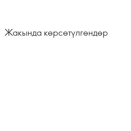
Жакында көрсөтүлгөндөр