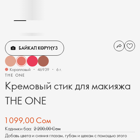
БАЙКАП КӨРҮҢҮЗ
Коралловый
46939
6 г.
THE ONE
Кремовый стик для макияжа
THE ONE
1 099,00 Сом
Кадимки баа:
2 200,00 Сом
Добавь цвета и сияния глазам, губам и щекам с помощью этого