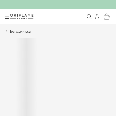
Бет макияжы