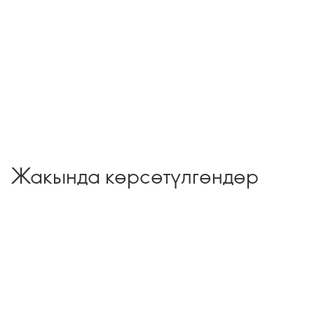
Жакында көрсөтүлгөндөр