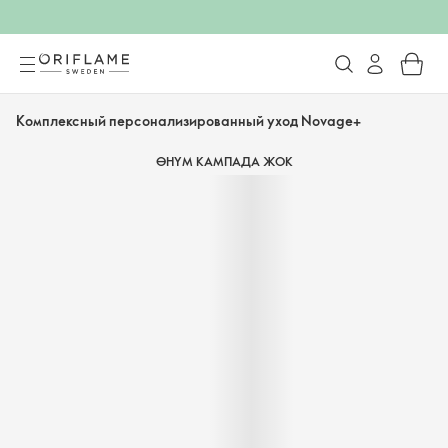
Комплексный персонализированный уход Novage+
ӨНҮМ КАМПАДА ЖОК