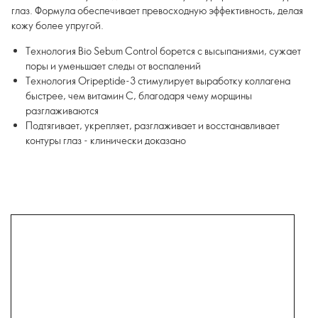
глаз. Формула обеспечивает превосходную эффективность, делая
кожу более упругой.
Технология Bio Sebum Control борется с высыпаниями, сужает
поры и уменьшает следы от воспалений
Технология Oripeptide-3 стимулирует выработку коллагена
быстрее, чем витамин С, благодаря чему морщины
разглаживаются
Подтягивает, укрепляет, разглаживает и восстанавливает
контуры глаз - клинически доказано