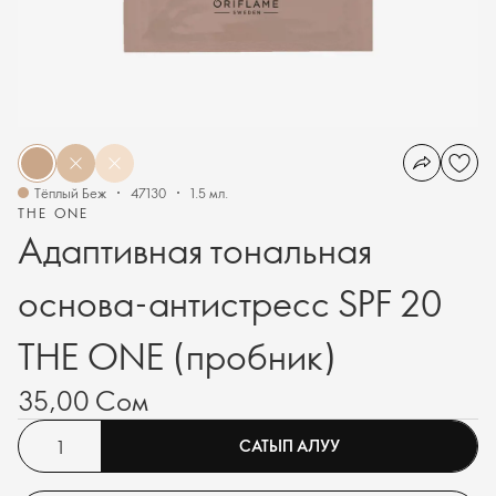
Тёплый Беж
47130
1.5 мл.
THE ONE
Адаптивная тональная
основа-антистресс SPF 20
THE ONE (пробник)
35,00 Сом
САТЫП АЛУУ