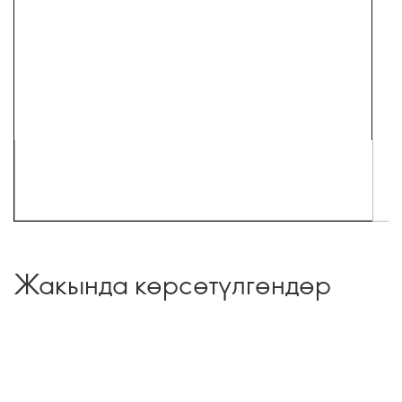
Жакында көрсөтүлгөндөр