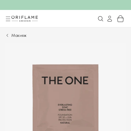
Макияж