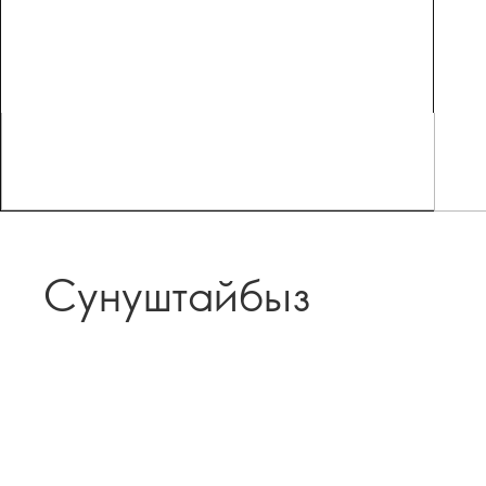
Сунуштайбыз