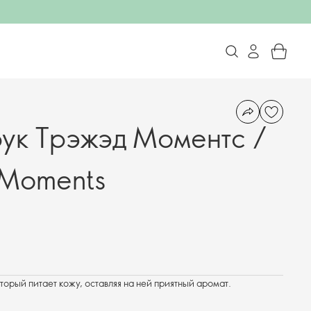
рук Трэжэд Моментс /
 Moments
торый питает кожу, оставляя на ней приятный аромат.