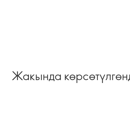
Жакында көрсөтүлгөн