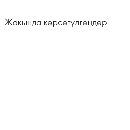
Жакында көрсөтүлгөндөр