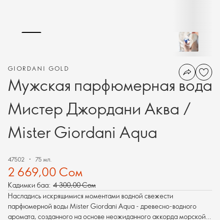
GIORDANI GOLD
Мужская парфюмерная вода
Мистер Джордани Аква /
Mister Giordani Aqua
47502
75 мл.
2 669,00 Сом
Кадимки баа:
4 300,00 Сом
Насладись искрящимися моментами водной свежести
парфюмерной воды Mister Giordani Aqua - древесно-водного
аромата, созданного на основе неожиданного аккорда морской