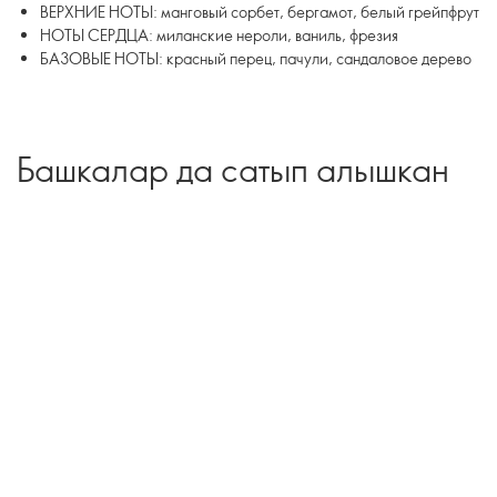
ВЕРХНИЕ НОТЫ: манговый сорбет, бергамот, белый грейпфрут
НОТЫ СЕРДЦА: миланские нероли, ваниль, фрезия
БАЗОВЫЕ НОТЫ: красный перец, пачули, сандаловое дерево
Башкалар да сатып алышкан